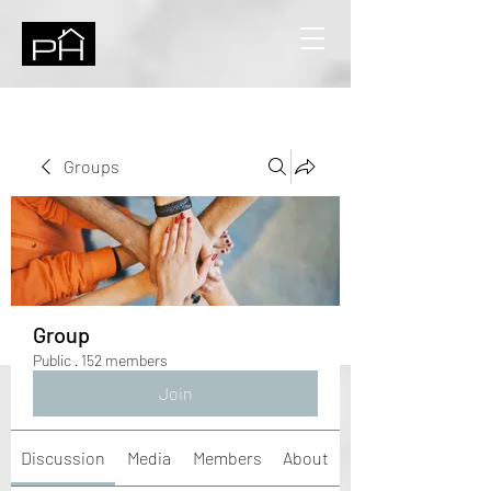
Groups
Group
Public
·
152 members
Join
Discussion
Media
Members
About