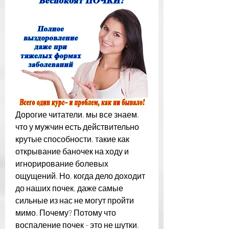
Дорогие читатели, мы все знаем, 
что у мужчин есть действительно 
крутые способности, такие как 
открывание баночек на ходу и 
игнорирование болевых 
ощущений. Но, когда дело доходит 
до наших почек, даже самые 
сильные из нас не могут пройти 
мимо. Почему? Потому что 
воспаление почек - это не шутки, 