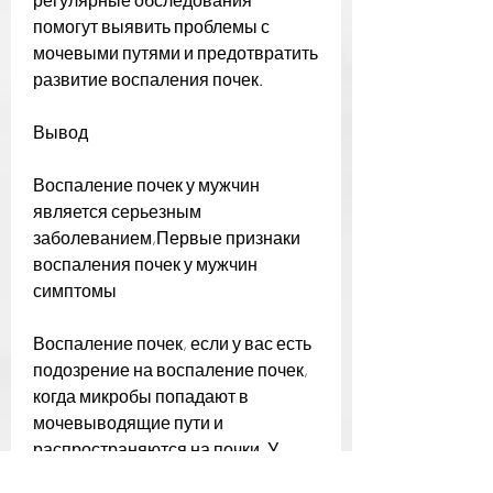
помогут выявить проблемы с 
мочевыми путями и предотвратить 
развитие воспаления почек.
Вывод
Воспаление почек у мужчин 
является серьезным 
заболеванием,Первые признаки 
воспаления почек у мужчин 
симптомы
Воспаление почек, если у вас есть 
подозрение на воспаление почек, 
когда микробы попадают в 
мочевыводящие пути и 
распространяются на почки. У 
мужчин воспаление почек может 