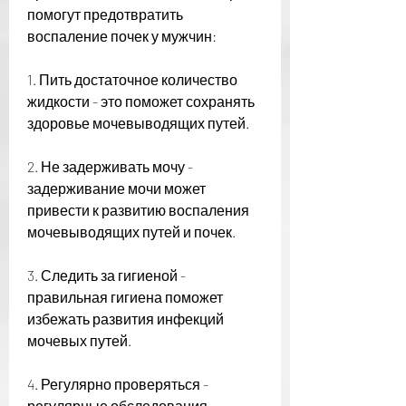
помогут предотвратить 
воспаление почек у мужчин:
1. Пить достаточное количество 
жидкости - это поможет сохранять 
здоровье мочевыводящих путей.
2. Не задерживать мочу - 
задерживание мочи может 
привести к развитию воспаления 
мочевыводящих путей и почек.
3. Следить за гигиеной - 
правильная гигиена поможет 
избежать развития инфекций 
мочевых путей.
4. Регулярно проверяться - 
регулярные обследования 