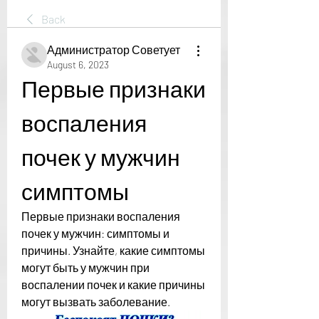
Back
Администратор Советует
August 6, 2023
Первые признаки 
воспаления 
почек у мужчин 
симптомы
Первые признаки воспаления 
почек у мужчин: симптомы и 
причины. Узнайте, какие симптомы 
могут быть у мужчин при 
воспалении почек и какие причины 
могут вызвать заболевание.