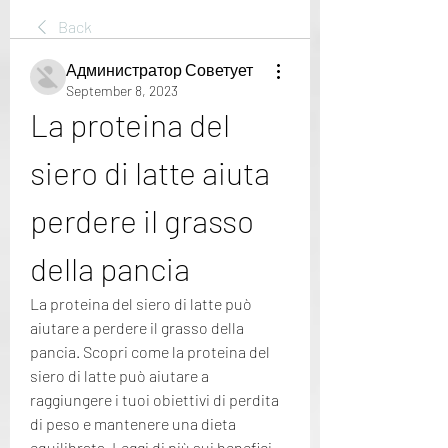
Back
Администратор Советует
September 8, 2023
La proteina del 
siero di latte aiuta 
perdere il grasso 
della pancia
La proteina del siero di latte può 
aiutare a perdere il grasso della 
pancia. Scopri come la proteina del 
siero di latte può aiutare a 
raggiungere i tuoi obiettivi di perdita 
di peso e mantenere una dieta 
equilibrata. Leggi di più sui benefici 