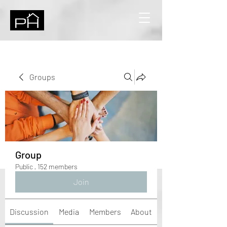
Groups
Group
Public
·
152 members
Join
Discussion
Media
Members
About