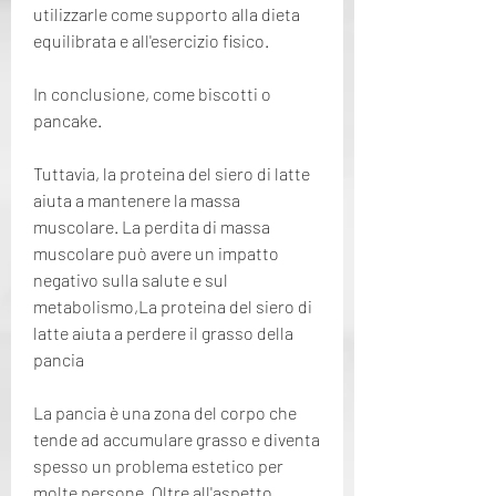
utilizzarle come supporto alla dieta 
equilibrata e all'esercizio fisico.
In conclusione, come biscotti o 
pancake.
Tuttavia, la proteina del siero di latte 
aiuta a mantenere la massa 
muscolare. La perdita di massa 
muscolare può avere un impatto 
negativo sulla salute e sul 
metabolismo,La proteina del siero di 
latte aiuta a perdere il grasso della 
pancia
La pancia è una zona del corpo che 
tende ad accumulare grasso e diventa 
spesso un problema estetico per 
molte persone. Oltre all'aspetto 