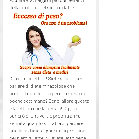
della proteina del siero di latte.
Ciao amici lettori! Siete stufi di sentir 
parlare di diete miracolose che 
promettono di farvi perdere peso in 
poche settimane? Bene, allora questa 
è la lettura che fa per voi! Oggi vi 
parlerò di una vera e propria arma 
segreta quando si tratta di perdere 
quella fastidiosa pancia: la proteina 
del siero di latte! Sì, avete letto bene, 