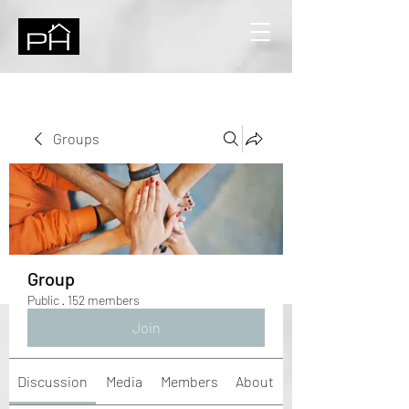
Groups
Group
Public
·
152 members
Join
Discussion
Media
Members
About