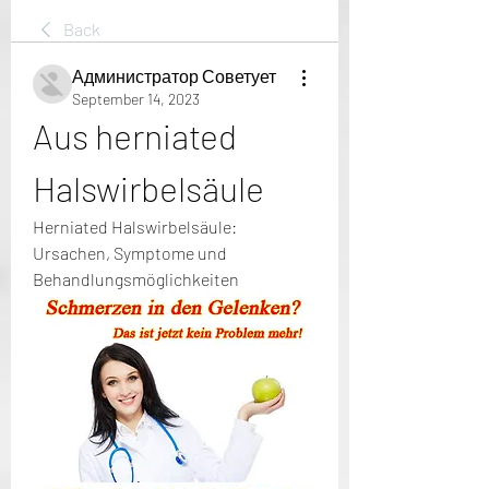
Back
Администратор Советует
September 14, 2023
Aus herniated 
Halswirbelsäule
Herniated Halswirbelsäule: 
Ursachen, Symptome und 
Behandlungsmöglichkeiten