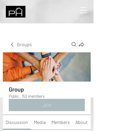
Groups
Group
Public
·
152 members
Join
Discussion
Media
Members
About