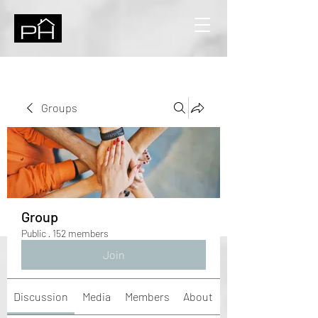
Groups
Group
Public
·
152 members
Join
Discussion
Media
Members
About