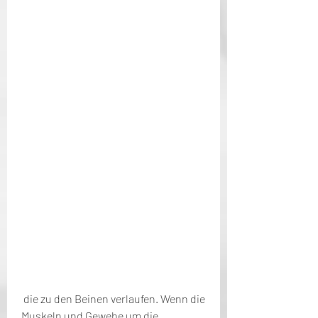
 die zu den Beinen verlaufen. Wenn die 
Muskeln und Gewebe um die 