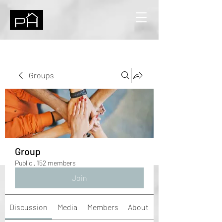
Groups
Group
Public
·
152 members
Join
Discussion
Media
Members
About