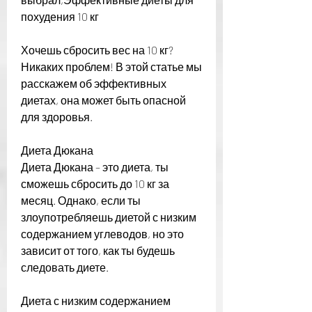
похудения 10 кг
Хочешь сбросить вес на 10 кг? 
Никаких проблем! В этой статье мы 
расскажем об эффективных 
диетах, она может быть опасной 
для здоровья.
Диета Дюкана
Диета Дюкана – это диета, ты 
сможешь сбросить до 10 кг за 
месяц. Однако, если ты 
злоупотребляешь диетой с низким 
содержанием углеводов, но это 
зависит от того, как ты будешь 
следовать диете.
Диета с низким содержанием 