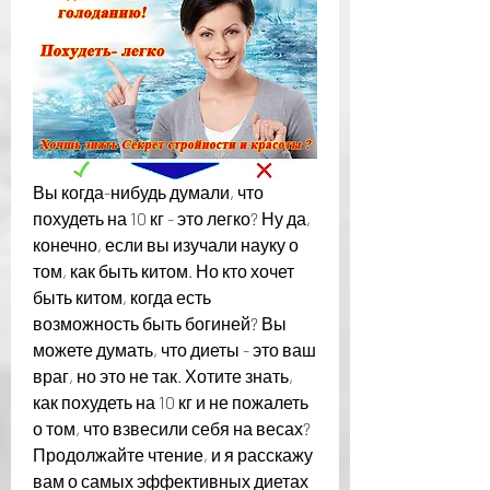
Вы когда-нибудь думали, что 
похудеть на 10 кг - это легко? Ну да, 
конечно, если вы изучали науку о 
том, как быть китом. Но кто хочет 
быть китом, когда есть 
возможность быть богиней? Вы 
можете думать, что диеты - это ваш 
враг, но это не так. Хотите знать, 
как похудеть на 10 кг и не пожалеть 
о том, что взвесили себя на весах? 
Продолжайте чтение, и я расскажу 
вам о самых эффективных диетах 