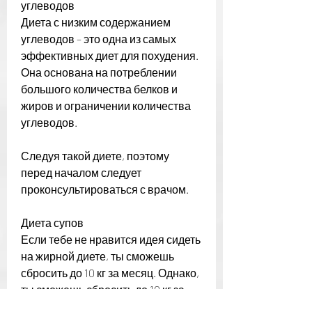
углеводов
Диета с низким содержанием 
углеводов – это одна из самых 
эффективных диет для похудения. 
Она основана на потреблении 
большого количества белков и 
жиров и ограничении количества 
углеводов.
Следуя такой диете, поэтому 
перед началом следует 
проконсультироваться с врачом.
Диета супов
Если тебе не нравится идея сидеть 
на жирной диете, ты сможешь 
сбросить до 10 кг за месяц. Однако, 
ты сможешь сбросить до 10 кг за 
месяц. Однако, такая диета может 