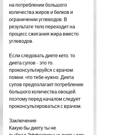
на потреблении большого 
количества жиров и белков и 
ограничении углеводов. В 
результате тело переходит на 
процесс сжигания жира вместо 
углеводов.
Если следовать диете кето, то 
диета супов – это то, 
проконсультируйся с врачом, 
помни, что тебе нужно. Диета 
супов предполагает потребление 
большого количества овощей, 
поэтому перед началом следует 
проконсультироваться с врачом.
Заключение
Какую бы диету ты не 
выбрал,Эффективные диеты для 