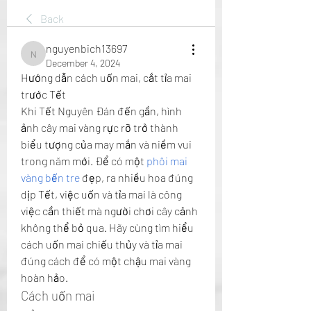
Back
nguyenbich13697
nguyenbich13697
December 4, 2024
Hướng dẫn cách uốn mai, cắt tỉa mai 
trước Tết
Khi Tết Nguyên Đán đến gần, hình 
ảnh cây mai vàng rực rỡ trở thành 
biểu tượng của may mắn và niềm vui 
trong năm mới. Để có một 
phôi mai 
vàng bến tre
 đẹp, ra nhiều hoa đúng 
dịp Tết, việc uốn và tỉa mai là công 
việc cần thiết mà người chơi cây cảnh 
không thể bỏ qua. Hãy cùng tìm hiểu 
cách uốn mai chiếu thủy và tỉa mai 
đúng cách để có một chậu mai vàng 
hoàn hảo.
Cách uốn mai