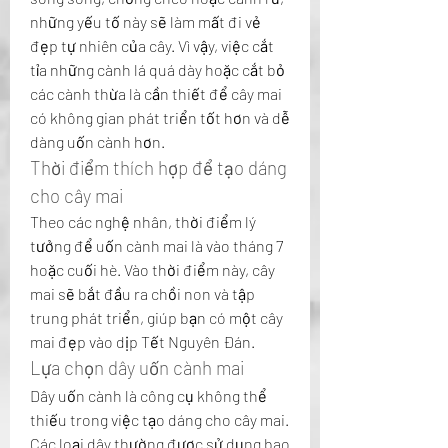
những yếu tố này sẽ làm mất đi vẻ 
đẹp tự nhiên của cây. Vì vậy, việc cắt 
tỉa những cành lá quá dày hoặc cắt bỏ 
các cành thừa là cần thiết để cây mai 
có không gian phát triển tốt hơn và dễ 
dàng uốn cành hơn.
Thời điểm thích hợp để tạo dáng 
cho cây mai
Theo các nghệ nhân, thời điểm lý 
tưởng để uốn cành mai là vào tháng 7 
hoặc cuối hè. Vào thời điểm này, cây 
mai sẽ bắt đầu ra chồi non và tập 
trung phát triển, giúp bạn có một cây 
mai đẹp vào dịp Tết Nguyên Đán.
Lựa chọn dây uốn cành mai
Dây uốn cành là công cụ không thể 
thiếu trong việc tạo dáng cho cây mai. 
Các loại dây thường được sử dụng bao 