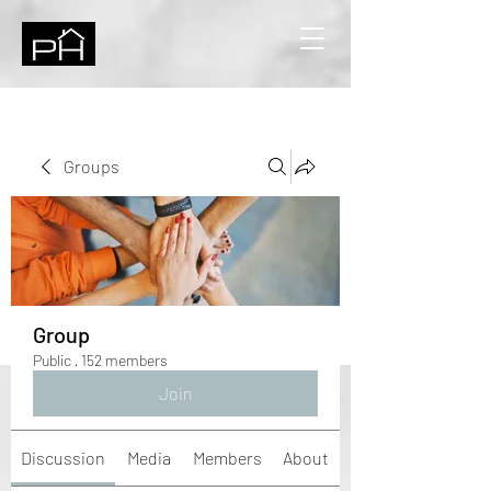
Groups
Group
Public
·
152 members
Join
Discussion
Media
Members
About