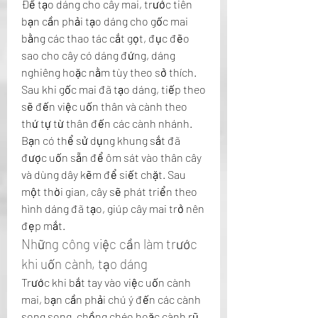
Để tạo dáng cho cây mai, trước tiên 
bạn cần phải tạo dáng cho gốc mai 
bằng các thao tác cắt gọt, đục đẽo 
sao cho cây có dáng đứng, dáng 
nghiêng hoặc nằm tùy theo sở thích. 
Sau khi gốc mai đã tạo dáng, tiếp theo 
sẽ đến việc uốn thân và cành theo 
thứ tự từ thân đến các cành nhánh. 
Bạn có thể sử dụng khung sắt đã 
được uốn sẵn để ôm sát vào thân cây 
và dùng dây kẽm để siết chặt. Sau 
một thời gian, cây sẽ phát triển theo 
hình dáng đã tạo, giúp cây mai trở nên 
đẹp mắt.
Những công việc cần làm trước 
khi uốn cành, tạo dáng
Trước khi bắt tay vào việc uốn cành 
mai, bạn cần phải chú ý đến các cành 
song song, chồng chéo hoặc cành rũ, 