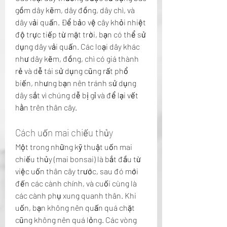
gồm dây kẽm, dây đồng, dây chì, và 
dây vải quấn. Để bảo vệ cây khỏi nhiệt 
độ trực tiếp từ mặt trời, bạn có thể sử 
dụng dây vải quấn. Các loại dây khác 
như dây kẽm, đồng, chì có giá thành 
rẻ và dễ tái sử dụng cũng rất phổ 
biến, nhưng bạn nên tránh sử dụng 
dây sắt vì chúng dễ bị gỉ và để lại vết 
hằn trên thân cây.
Cách uốn mai chiếu thủy
Một trong những kỹ thuật uốn mai 
chiếu thủy (mai bonsai) là bắt đầu từ 
việc uốn thân cây trước, sau đó mới 
đến các cành chính, và cuối cùng là 
các cành phụ xung quanh thân. Khi 
uốn, bạn không nên quấn quá chặt 
cũng không nên quá lỏng. Các vòng 