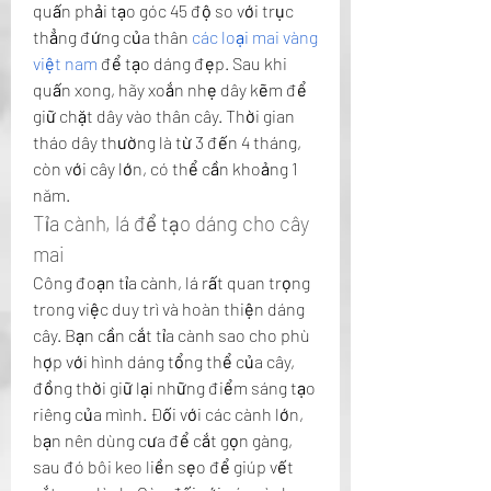
quấn phải tạo góc 45 độ so với trục 
thẳng đứng của thân 
các loại mai vàng 
việt nam
 để tạo dáng đẹp. Sau khi 
quấn xong, hãy xoắn nhẹ dây kẽm để 
giữ chặt dây vào thân cây. Thời gian 
tháo dây thường là từ 3 đến 4 tháng, 
còn với cây lớn, có thể cần khoảng 1 
năm.
Tỉa cành, lá để tạo dáng cho cây 
mai
Công đoạn tỉa cành, lá rất quan trọng 
trong việc duy trì và hoàn thiện dáng 
cây. Bạn cần cắt tỉa cành sao cho phù 
hợp với hình dáng tổng thể của cây, 
đồng thời giữ lại những điểm sáng tạo 
riêng của mình. Đối với các cành lớn, 
bạn nên dùng cưa để cắt gọn gàng, 
sau đó bôi keo liền sẹo để giúp vết 