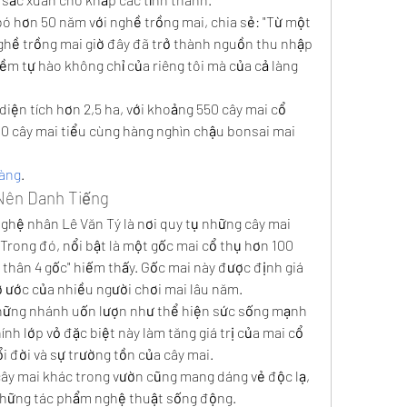
ó hơn 50 năm với nghề trồng mai, chia sẻ: "Từ một 
nghề trồng mai giờ đây đã trở thành nguồn thu nhập 
iềm tự hào không chỉ của riêng tôi mà của cả làng 
diện tích hơn 2,5 ha, với khoảng 550 cây mai cổ 
00 cây mai tiểu cùng hàng nghìn chậu bonsai mai 
vàng
.
Nên Danh Tiếng
hệ nhân Lê Văn Tý là nơi quy tụ những cây mai 
rong đó, nổi bật là một gốc mai cổ thụ hơn 100 
1 thân 4 gốc" hiếm thấy. Gốc mai này được định giá 
 ước của nhiều người chơi mai lâu năm.
 những nhánh uốn lượn như thể hiện sức sống mạnh 
nh lớp vỏ đặc biệt này làm tăng giá trị của mai cổ 
i đời và sự trường tồn của cây mai.
cây mai khác trong vườn cũng mang dáng vẻ độc lạ, 
những tác phẩm nghệ thuật sống động.