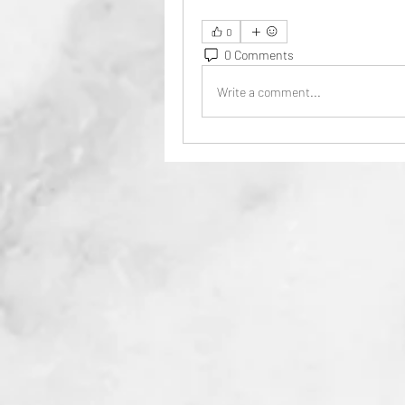
0
0 Comments
Write a comment...