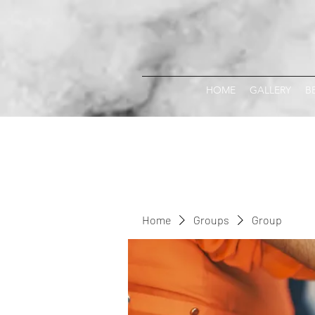
HOME
GALLERY
B
Home
Groups
Group