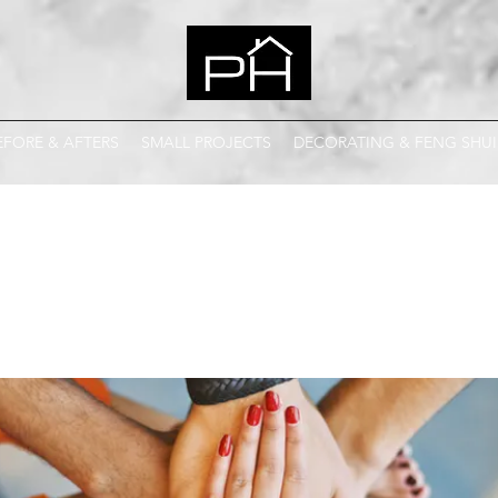
EFORE & AFTERS
SMALL PROJECTS
DECORATING & FENG SHUI