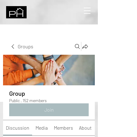
Groups
Group
Public
·
152 members
Join
Discussion
Media
Members
About