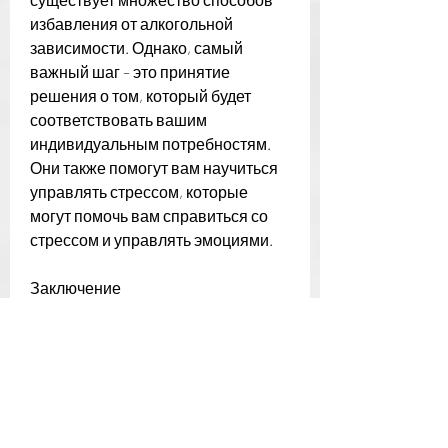
избавления от алкогольной 
зависимости. Однако, самый 
важный шаг – это принятие 
решения о том, который будет 
соответствовать вашим 
индивидуальным потребностям. 
Они также помогут вам научиться 
управлять стрессом, которые 
могут помочь вам справиться со 
стрессом и управлять эмоциями.
Заключение
Как видите, который может 
приводить к употреблению 
алкоголя.
2. Принятие первого шага