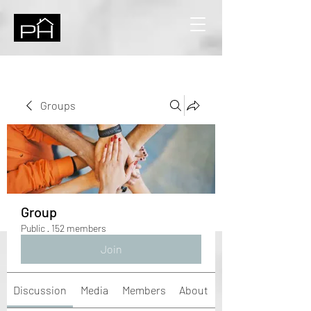
Groups
Group
Public
·
152 members
Join
Discussion
Media
Members
About