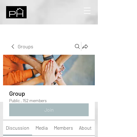
Groups
Group
Public
·
152 members
Join
Discussion
Media
Members
About