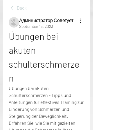
Back
Администратор Советует
September 15, 2023
Übungen bei 
akuten 
schulterschmerze
n
Übungen bei akuten 
Schulterschmerzen - Tipps und 
Anleitungen für effektives Training zur 
Linderung von Schmerzen und 
Steigerung der Beweglichkeit. 
Erfahren Sie, wie Sie mit gezielten 
Übungen die Schmerzen in Ihrer 