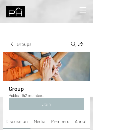
Groups
Group
Public
·
152 members
Join
Discussion
Media
Members
About