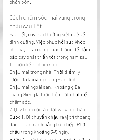
phân bón.
Cách chăm sóc mai vàng trong 
chậu sau Tết
Sau Tết, cây mai thường kiệt quệ về 
dinh dưỡng. Việc phục hồi sức khỏe 
cho cây là vô cùng quan trọng để đảm 
bảo cây phát triển tốt trong năm sau.
1. Thời điểm chăm sóc
Chậu mai trong nhà: Thời điểm lý 
tưởng là khoảng mùng 8 âm lịch.
Chậu mai ngoài sân: Khoảng giữa 
tháng Giêng là thời điểm tốt nhất để 
chăm sóc.
2. Quy trình cải tạo đất và sang chậu
Bước 1: Di chuyển chậu ra vị trí thoáng 
đãng, tránh ánh nắng trực tiếp. Phơi 
chậu trong khoảng 3-5 ngày.
Bước 2: Loại bỏ các nụ mai chưa nở và 