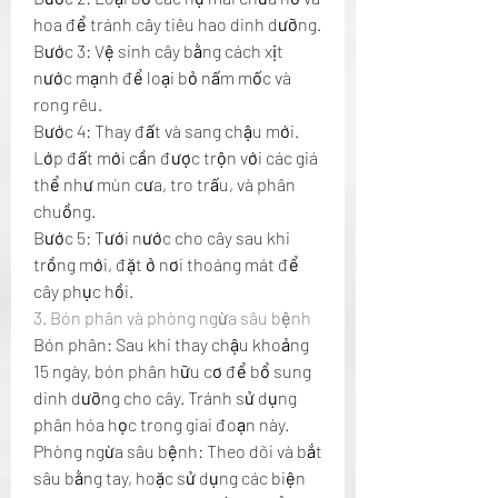
hoa để tránh cây tiêu hao dinh dưỡng.
Bước 3: Vệ sinh cây bằng cách xịt 
nước mạnh để loại bỏ nấm mốc và 
rong rêu.
Bước 4: Thay đất và sang chậu mới. 
Lớp đất mới cần được trộn với các giá 
thể như mùn cưa, tro trấu, và phân 
chuồng.
Bước 5: Tưới nước cho cây sau khi 
trồng mới, đặt ở nơi thoáng mát để 
cây phục hồi.
3. Bón phân và phòng ngừa sâu bệnh
Bón phân: Sau khi thay chậu khoảng 
15 ngày, bón phân hữu cơ để bổ sung 
dinh dưỡng cho cây. Tránh sử dụng 
phân hóa học trong giai đoạn này.
Phòng ngừa sâu bệnh: Theo dõi và bắt 
sâu bằng tay, hoặc sử dụng các biện 