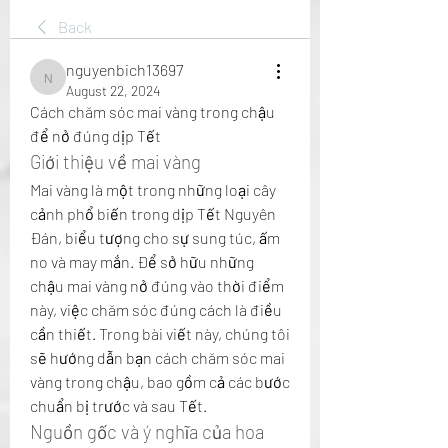
Back
nguyenbich13697
nguyenbich13697
August 22, 2024
Cách chăm sóc mai vàng trong chậu 
để nở đúng dịp Tết
Giới thiệu về mai vàng
Mai vàng là một trong những loại cây 
cảnh phổ biến trong dịp Tết Nguyên 
Đán, biểu tượng cho sự sung túc, ấm 
no và may mắn. Để sở hữu những 
chậu mai vàng nở đúng vào thời điểm 
này, việc chăm sóc đúng cách là điều 
cần thiết. Trong bài viết này, chúng tôi 
sẽ hướng dẫn bạn cách chăm sóc mai 
vàng trong chậu, bao gồm cả các bước 
chuẩn bị trước và sau Tết.
Nguồn gốc và ý nghĩa của hoa 