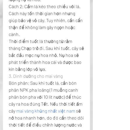
Cách 2: Cầm lá kéo theo chiều với lá. 
Cách này tốn thời gian hơn nhưng 
giúp bảo vệ vỏ cây. Tuy nhiên, cần cẩn 
thận để không làm gãy ngọn hoặc 
cành.
Thời điểm tuốt lá thường từ rằm 
tháng Chạp trở đi. Sau khi tuốt, cây sẽ 
bắt đầu mọc nụ hoa nhỏ. Nụ hoa sẽ 
phát triển thành hoa cái và được bao 
kín bằng lớp vỏ lụa.
3. Dinh dưỡng cho mai vàng
Bón phân: Sau khi tuốt lá, cần bón 
phân NPK pha loãng (1 muỗng canh 
phân bón pha với 10 lít nước) để thúc 
cây ra hoa đúng Tết. Nếu thời tiết ấm 
cây 
mai vàng khủng nhất việt nam
 sẽ 
nở hoa nhanh hơn, do đó cần theo dõi 
thời tiết để điều chỉnh lượng nước và 