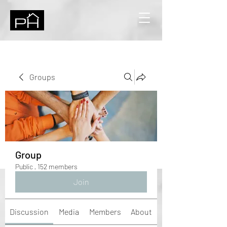
Groups
Group
Public
·
152 members
Join
Discussion
Media
Members
About