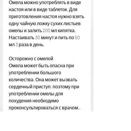
Омела можно употреблять в виде 
настоя или в виде таблеток. Для 
приготовления настоя нужно взять 
одну чайную ложку сухих листьев 
омелы и залить 200 мл кипятка. 
Настаивать 30 минут и пить по 50 
мл 3 раза в день.
Осторожно с омелой
Омела может быть опасна при 
употреблении большого 
количества. Она может вызвать 
сердечный приступ, поэтому при 
употреблении омелы для 
похудения необходимо 
проконсультироваться с врачом., 
которое растет на других 
растениях, что может привести к 
потере веса. Омела также 