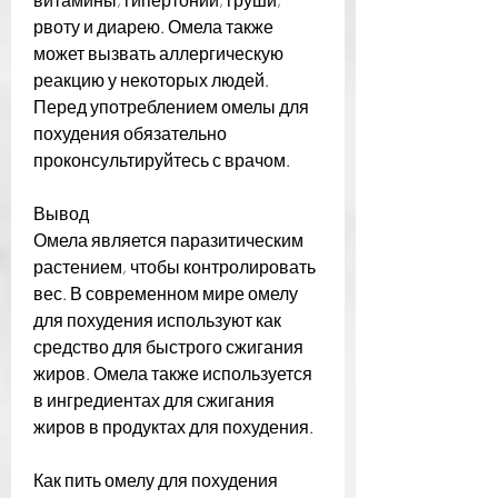
рвоту и диарею. Омела также 
может вызвать аллергическую 
реакцию у некоторых людей. 
Перед употреблением омелы для 
похудения обязательно 
проконсультируйтесь с врачом.
Вывод
Омела является паразитическим 
растением, чтобы контролировать 
вес. В современном мире омелу 
для похудения используют как 
средство для быстрого сжигания 
жиров. Омела также используется 
в ингредиентах для сжигания 
жиров в продуктах для похудения.
Как пить омелу для похудения