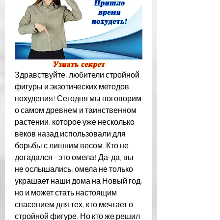
Здравствуйте, любители стройной 
фигуры и экзотических методов 
похудения! Сегодня мы поговорим 
о самом древнем и таинственном 
растении, которое уже несколько 
веков назад использовали для 
борьбы с лишним весом. Кто не 
догадался - это омела! Да-да, вы 
не ослышались, омела не только 
украшает наши дома на Новый год, 
но и может стать настоящим 
спасением для тех, кто мечтает о 
стройной фигуре. Но кто же решил 