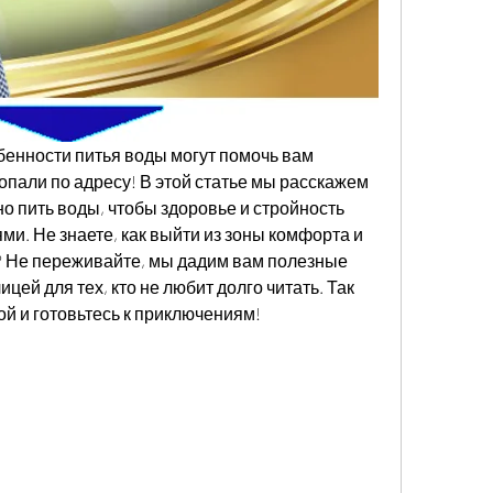
бенности питья воды могут помочь вам 
попали по адресу! В этой статье мы расскажем 
но пить воды, чтобы здоровье и стройность 
и. Не знаете, как выйти из зоны комфорта и 
? Не переживайте, мы дадим вам полезные 
ей для тех, кто не любит долго читать. Так 
ой и готовьтесь к приключениям!