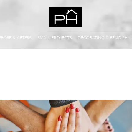
EFORE & AFTERS
SMALL PROJECTS
DECORATING & FENG SHUI