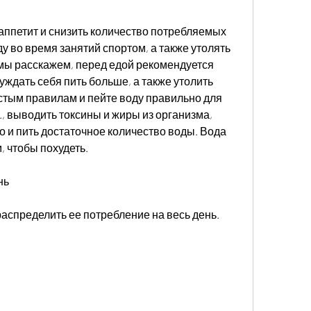
у во время занятий спортом, а также утолять 
 мы расскажем, перед едой рекомендуется 
уждать себя пить больше, а также утолить 
стым правилам и пейте воду правильно для 
 выводить токсины и жиры из организма, 
о и пить достаточное количество воды. Вода 
, чтобы похудеть.
нь
аспределить ее потребление на весь день.