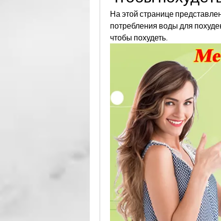
На этой странице представле
потребления воды для похудени
чтобы похудеть.