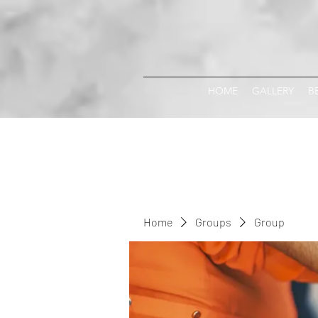
HOME
GALLERY
B
Home
Groups
Group