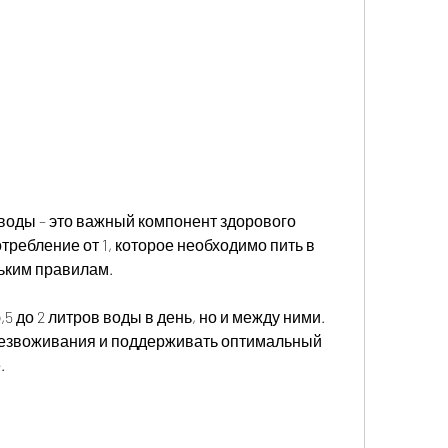
воды – это важный компонент здорового 
требление от 1, которое необходимо пить в 
льким правилам.
5 до 2 литров воды в день, но и между ними. 
езвоживания и поддерживать оптимальный 
.