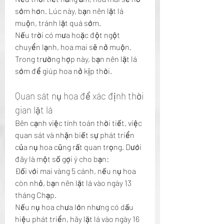
sớm hơn. Lúc này, bạn nên lặt lá 
muộn, tránh lặt quá sớm.
Nếu trời có mưa hoặc đột ngột 
chuyển lạnh, hoa mai sẽ nở muộn. 
Trong trường hợp này, bạn nên lặt lá 
sớm để giúp hoa nở kịp thời.
Quan sát nụ hoa để xác định thời 
gian lặt lá
Bên cạnh việc tính toán thời tiết, việc 
quan sát và nhận biết sự phát triển 
của nụ hoa cũng rất quan trọng. Dưới 
đây là một số gợi ý cho bạn:
Đối với mai vàng 5 cánh, nếu nụ hoa 
còn nhỏ, bạn nên lặt lá vào ngày 13 
tháng Chạp.
Nếu nụ hoa chưa lớn nhưng có dấu 
hiệu phát triển, hãy lặt lá vào ngày 16 