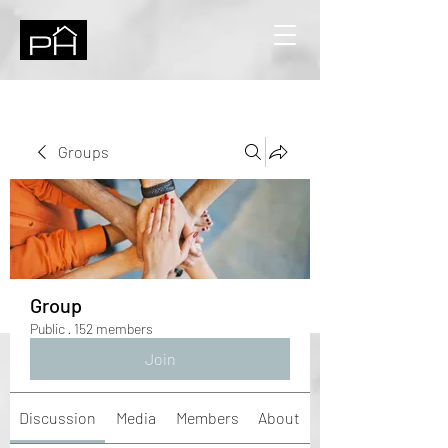
Groups
Group
Public
·
152 members
Join
Discussion
Media
Members
About