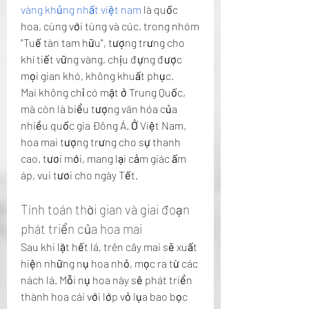
vàng khủng nhất việt nam
 là quốc 
hoa, cùng với tùng và cúc, trong nhóm 
"Tuế tàn tam hữu", tượng trưng cho 
khí tiết vững vàng, chịu đựng được 
mọi gian khó, không khuất phục.
Mai không chỉ có mặt ở Trung Quốc, 
mà còn là biểu tượng văn hóa của 
nhiều quốc gia Đông Á. Ở Việt Nam, 
hoa mai tượng trưng cho sự thanh 
cao, tươi mới, mang lại cảm giác ấm 
áp, vui tươi cho ngày Tết.
Tính toán thời gian và giai đoạn 
phát triển của hoa mai
Sau khi lặt hết lá, trên cây mai sẽ xuất 
hiện những nụ hoa nhỏ, mọc ra từ các 
nách lá. Mỗi nụ hoa này sẽ phát triển 
thành hoa cái với lớp vỏ lụa bao bọc 