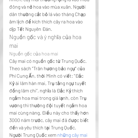
đông và nở hoa vào mùa xuân. Người 
dân thường cắt bỏ lá vào tháng Chạp 
âm lịch để kích thích cây ra hoa vào 
dịp Tết Nguyên Đán.
Nguồn gốc và ý nghĩa của hoa 
mai
Nguồn gốc của hoa mai
Cây mai có nguồn gốc từ Trung Quốc. 
Theo sách "Trân hương bảo ngự" của 
Phí Cung Ấn, thời Minh có viết: “Đắc 
Kỷ ái lãm hàn mai, Trụ tằng ngự tuyết 
đồng lãm chi”, nghĩa là Đắc Kỷ thích 
ngắm hoa mai trong giá lạnh, còn Trụ 
vương thì thường đội tuyết ngắm hoa 
mai cùng nàng. Điều này cho thấy hơn 
3000 năm trước, cây mai đã được biết 
đến và yêu thích tại Trung Quốc. 
Người Trung Quốc xem 
những cây mai 