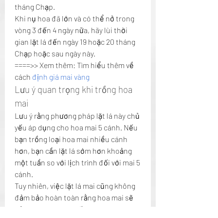
tháng Chạp.
Khi nụ hoa đã lớn và có thể nở trong 
vòng 3 đến 4 ngày nữa, hãy lùi thời 
gian lặt lá đến ngày 19 hoặc 20 tháng 
Chạp hoặc sau ngày này.
====>> Xem thêm: Tìm hiểu thêm về 
cách 
định giá mai vàng
Lưu ý quan trọng khi trồng hoa 
mai
Lưu ý rằng phương pháp lặt lá này chủ 
yếu áp dụng cho hoa mai 5 cánh. Nếu 
bạn trồng loại hoa mai nhiều cánh 
hơn, bạn cần lặt lá sớm hơn khoảng 
một tuần so với lịch trình đối với mai 5 
cánh.
Tuy nhiên, việc lặt lá mai cũng không 
đảm bảo hoàn toàn rằng hoa mai sẽ 
nở đúng vào ngày Tết. Sau khi lặt lá, 