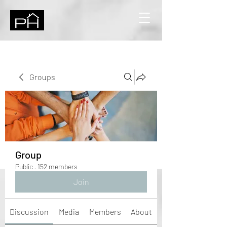
Groups
Group
Public
·
152 members
Join
Discussion
Media
Members
About