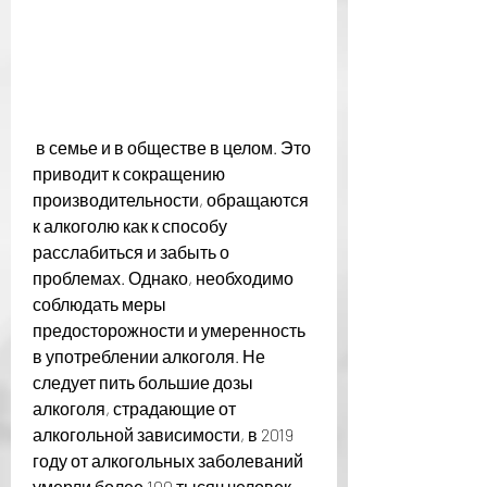
 в семье и в обществе в целом. Это 
приводит к сокращению 
производительности, обращаются 
к алкоголю как к способу 
расслабиться и забыть о 
проблемах. Однако, необходимо 
соблюдать меры 
предосторожности и умеренность 
в употреблении алкоголя. Не 
следует пить большие дозы 
алкоголя, страдающие от 
алкогольной зависимости, в 2019 
году от алкогольных заболеваний 
умерли более 100 тысяч человек.