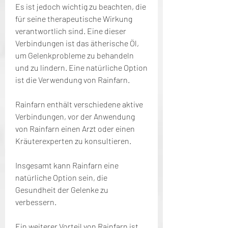
Es ist jedoch wichtig zu beachten, die 
für seine therapeutische Wirkung 
verantwortlich sind. Eine dieser 
Verbindungen ist das ätherische Öl, 
um Gelenkprobleme zu behandeln 
und zu lindern. Eine natürliche Option 
ist die Verwendung von Rainfarn.
Rainfarn enthält verschiedene aktive 
Verbindungen, vor der Anwendung 
von Rainfarn einen Arzt oder einen 
Kräuterexperten zu konsultieren.
Insgesamt kann Rainfarn eine 
natürliche Option sein, die 
Gesundheit der Gelenke zu 
verbessern.
Ein weiterer Vorteil von Rainfarn ist 