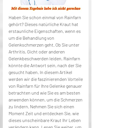
Haben Sie schon einmal von Rainfarn 
gehört? Dieses natürliche Kraut hat 
erstaunliche Eigenschaften, wenn es 
um die Behandlung von 
Gelenkschmerzen geht. Ob Sie unter 
Arthritis, Gicht oder anderen 
Gelenkbeschwerden leiden, Rainfarn 
könnte die Antwort sein, nach der Sie 
gesucht haben. In diesem Artikel 
werden wir die faszinierenden Vorteile 
von Rainfarn für Ihre Gelenke genauer 
betrachten und wie Sie es am besten 
anwenden können, um die Schmerzen 
zu lindern. Nehmen Sie sich einen 
Moment Zeit und entdecken Sie, wie 
dieses unscheinbare Kraut Ihr Leben 
verändern kann. Lesen Sie weiter, um 