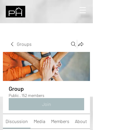
Groups
Group
Public
·
152 members
Join
Discussion
Media
Members
About