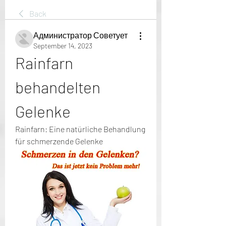
Back
Администратор Советует
September 14, 2023
Rainfarn 
behandelten 
Gelenke
Rainfarn: Eine natürliche Behandlung 
für schmerzende Gelenke