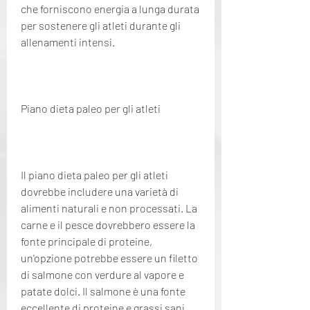
che forniscono energia a lunga durata 
per sostenere gli atleti durante gli 
allenamenti intensi.
Piano dieta paleo per gli atleti
Il piano dieta paleo per gli atleti 
dovrebbe includere una varietà di 
alimenti naturali e non processati. La 
carne e il pesce dovrebbero essere la 
fonte principale di proteine, 
un'opzione potrebbe essere un filetto 
di salmone con verdure al vapore e 
patate dolci. Il salmone è una fonte 
eccellente di proteine ​​e grassi sani, 