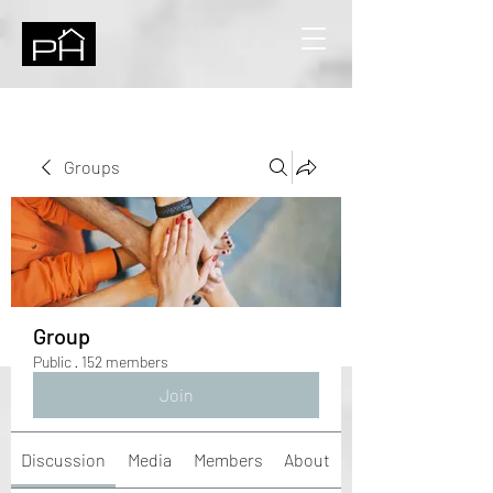
Groups
Group
Public
·
152 members
Join
Discussion
Media
Members
About