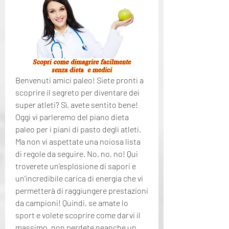
Benvenuti amici paleo! Siete pronti a 
scoprire il segreto per diventare dei 
super atleti? Sì, avete sentito bene! 
Oggi vi parleremo del piano dieta 
paleo per i piani di pasto degli atleti. 
Ma non vi aspettate una noiosa lista 
di regole da seguire. No, no, no! Qui 
troverete un'esplosione di sapori e 
un'incredibile carica di energia che vi 
permetterà di raggiungere prestazioni 
da campioni! Quindi, se amate lo 
sport e volete scoprire come darvi il 
massimo, non perdete neanche un 