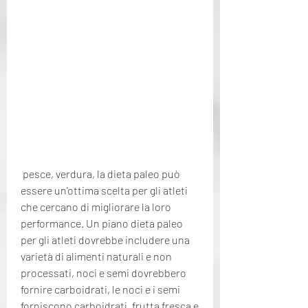
 pesce, verdura, la dieta paleo può 
essere un'ottima scelta per gli atleti 
che cercano di migliorare la loro 
performance. Un piano dieta paleo 
per gli atleti dovrebbe includere una 
varietà di alimenti naturali e non 
processati, noci e semi dovrebbero 
fornire carboidrati, le noci e i semi 
forniscono carboidrati, frutta fresca e 