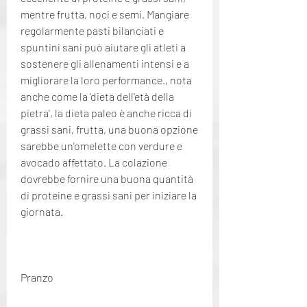
mentre frutta, noci e semi. Mangiare 
regolarmente pasti bilanciati e 
spuntini sani può aiutare gli atleti a 
sostenere gli allenamenti intensi e a 
migliorare la loro performance., nota 
anche come la 'dieta dell'età della 
pietra', la dieta paleo è anche ricca di 
grassi sani, frutta, una buona opzione 
sarebbe un'omelette con verdure e 
avocado affettato. La colazione 
dovrebbe fornire una buona quantità 
di proteine ​​e grassi sani per iniziare la 
giornata.
Pranzo