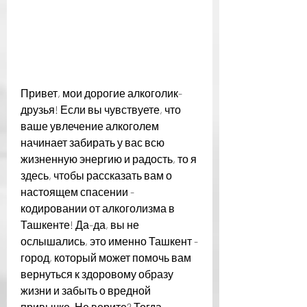
Привет, мои дорогие алкоголик-
друзья! Если вы чувствуете, что 
ваше увлечение алкоголем 
начинает забирать у вас всю 
жизненную энергию и радость, то я 
здесь, чтобы рассказать вам о 
настоящем спасении - 
кодировании от алкоголизма в 
Ташкенте! Да-да, вы не 
ослышались, это именно Ташкент - 
город, который может помочь вам 
вернуться к здоровому образу 
жизни и забыть о вредной 
привычке. Не верите? Тогда 