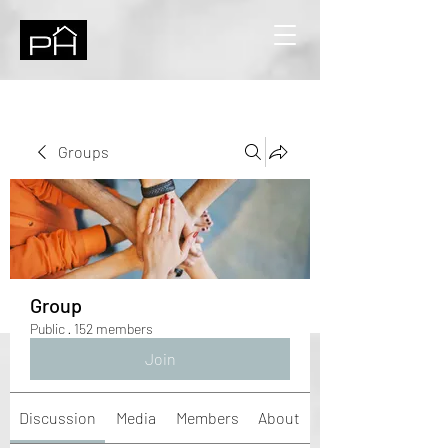
Groups
Group
Public
·
152 members
Join
Discussion
Media
Members
About