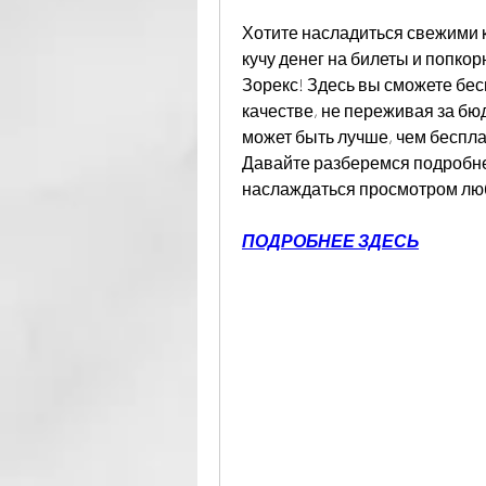
Хотите насладиться свежими к
кучу денег на билеты и попкор
Зорекс! Здесь вы сможете бес
качестве, не переживая за бюд
может быть лучше, чем беспл
Давайте разберемся подробнее
наслаждаться просмотром лю
ПОДРОБНЕЕ ЗДЕСЬ