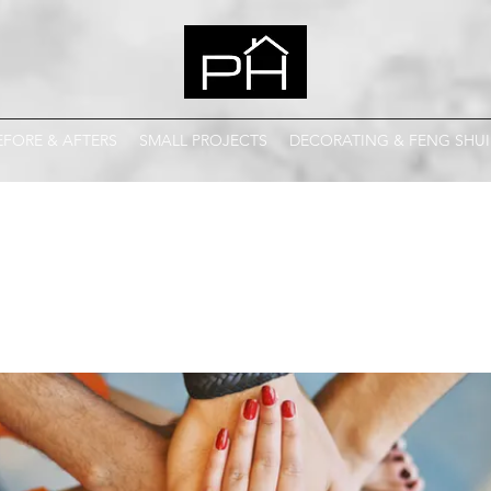
EFORE & AFTERS
SMALL PROJECTS
DECORATING & FENG SHUI