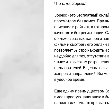
Что такое Зорекс?
Зорекс - это бесплатный онлай
просмотром без помех. При в
описание и рейтинг, в которо
качестве и без регистрации. 
фильмов разных жанров и на
фильм и смотреть его онлайн 
позволяет быстро находить и 
неудобно для тех, отсутствие
языке и в высоком разрешении
пользователей. В целом, на с
жанров и направлений. Вы мо
в удобное время.
Еще одним преимуществом Зор
имеет простую навигацию и быс
вариант для тех, кто привык 