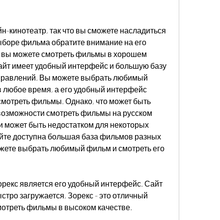
н-кинотеатр, так что вы сможете насладиться 
ыборе фильма обратите внимание на его 
м вы можете смотреть фильмы в хорошем 
Сайт имеет удобный интерфейс и большую базу 
правлений. Вы можете выбрать любимый 
в любое время, а его удобный интерфейс 
смотреть фильмы. Однако, что может быть 
 возможности смотреть фильмы на русском 
 может быть недостатком для некоторых 
айте доступна большая база фильмов разных 
жете выбрать любимый фильм и смотреть его 
екс является его удобный интерфейс. Сайт 
тро загружается, Зорекс - это отличный 
смотреть фильмы в высоком качестве.