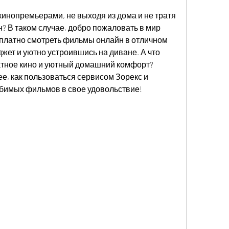
инопремьерами, не выходя из дома и не тратя 
н? В таком случае, добро пожаловать в мир 
платно смотреть фильмы онлайн в отличном 
жет и уютно устроившись на диване. А что 
атное кино и уютный домашний комфорт? 
, как пользоваться сервисом Зорекс и 
бимых фильмов в свое удовольствие!