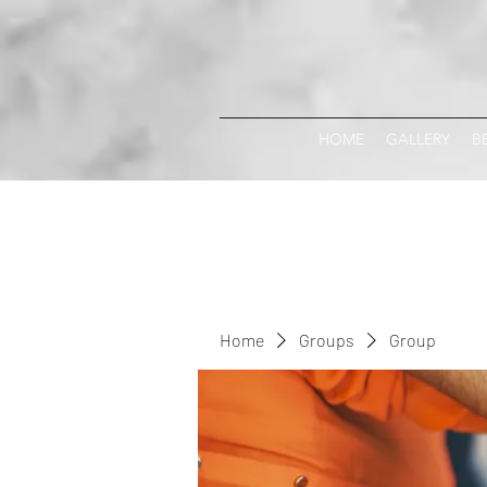
HOME
GALLERY
B
Home
Groups
Group