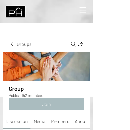
Groups
Group
Public
·
152 members
Join
Discussion
Media
Members
About