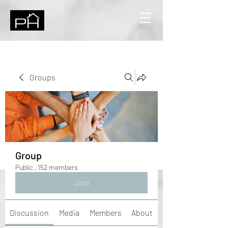
Groups
Group
Public
·
152 members
Join
Discussion
Media
Members
About