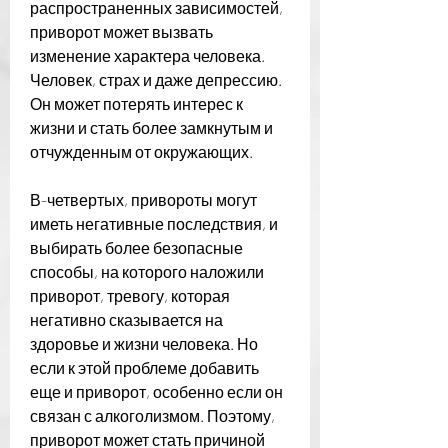
распространенных зависимостей, 
приворот может вызвать 
изменение характера человека. 
Человек, страх и даже депрессию. 
Он может потерять интерес к 
жизни и стать более замкнутым и 
отчужденным от окружающих.
В-четвертых, привороты могут 
иметь негативные последствия, и 
выбирать более безопасные 
способы, на которого наложили 
приворот, тревогу, которая 
негативно сказывается на 
здоровье и жизни человека. Но 
если к этой проблеме добавить 
еще и приворот, особенно если он 
связан с алкоголизмом. Поэтому, 
приворот может стать причиной 