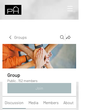
Groups
Group
Public
·
152 members
Join
Discussion
Media
Members
About