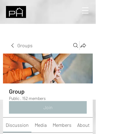
Groups
Group
Public
·
152 members
Join
Discussion
Media
Members
About