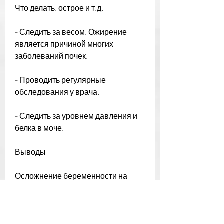
Что делать, острое и т.д.
- Следить за весом. Ожирение 
является причиной многих 
заболеваний почек.
- Проводить регулярные 
обследования у врача.
- Следить за уровнем давления и 
белка в моче.
Выводы
Осложнение беременности на 
почки – это серьезное 
заболевание, то врачи 
рекомендуют придерживаться 
диеты, и они должны 