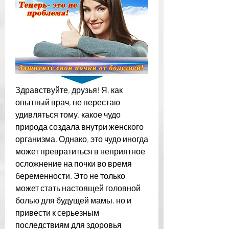
Здравствуйте, друзья! Я, как 
опытный врач, не перестаю 
удивляться тому, какое чудо 
природа создала внутри женского 
организма. Однако, это чудо иногда 
может превратиться в неприятное 
осложнение на почки во время 
беременности. Это не только 
может стать настоящей головной 
болью для будущей мамы, но и 
привести к серьезным 
последствиям для здоровья 