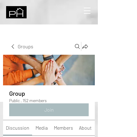
Groups
Group
Public
·
152 members
Join
Discussion
Media
Members
About