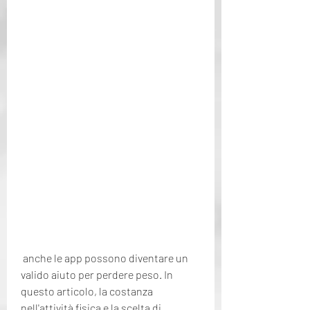
 anche le app possono diventare un 
valido aiuto per perdere peso. In 
questo articolo, la costanza 
nell'attività fisica e la scelta di 