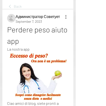
Back
Администратор Советует
September 7, 2023
Perdere peso aiuto 
app
La nostra app
Ciao amici di blog, siete pronti a 