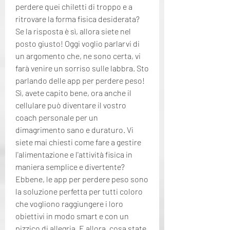
perdere quei chiletti di troppo e a 
ritrovare la forma fisica desiderata? 
Se la risposta è sì, allora siete nel 
posto giusto! Oggi voglio parlarvi di 
un argomento che, ne sono certa, vi 
farà venire un sorriso sulle labbra. Sto 
parlando delle app per perdere peso! 
Sì, avete capito bene, ora anche il 
cellulare può diventare il vostro 
coach personale per un 
dimagrimento sano e duraturo. Vi 
siete mai chiesti come fare a gestire 
l'alimentazione e l'attività fisica in 
maniera semplice e divertente? 
Ebbene, le app per perdere peso sono 
la soluzione perfetta per tutti coloro 
che vogliono raggiungere i loro 
obiettivi in modo smart e con un 
pizzico di allegria. E allora, cosa state 