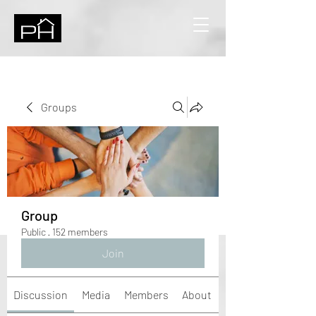
Groups
Group
Public
·
152 members
Join
Discussion
Media
Members
About