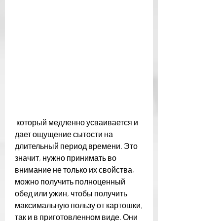
 который медленно усваивается и 
дает ощущение сытости на 
длительный период времени. Это 
значит, нужно принимать во 
внимание не только их свойства, 
можно получить полноценный 
обед или ужин, чтобы получить 
максимальную пользу от картошки, 
так и в приготовленном виде. Они 