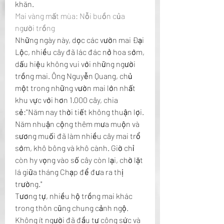
khăn.
Mai vàng mất mùa: Nỗi buồn của 
người trồng
Những ngày này, dọc các vườn mai Đại 
Lộc, nhiều cây đã lác đác nở hoa sớm, 
dấu hiệu không vui với những người 
trồng mai. Ông Nguyễn Quang, chủ 
một trong những vườn mai lớn nhất 
khu vực với hơn 1.000 cây, chia 
sẻ:"Năm nay thời tiết không thuận lợi. 
Năm nhuận cộng thêm mưa muộn và 
sương muối đã làm nhiều cây mai trổ 
sớm, khô bông và khô cành. Giờ chỉ 
còn hy vọng vào số cây còn lại, chờ lặt 
lá giữa tháng Chạp để đưa ra thị 
trường."
Tương tự, nhiều hộ trồng mai khác 
trong thôn cũng chung cảnh ngộ. 
Không ít người đã đầu tư công sức và 