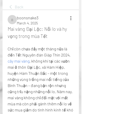
Back
boonsnake3
boonsnake3
March 4, 2025
Mai vàng Đại Lộc: Nỗi lo và hy 
vọng trong mùa Tết
Chỉ còn chưa đầy một tháng nữa là 
đến Tết Nguyên đán Giáp Thìn 2024, 
cây mai vàng
, không khí tại các vườn 
mai ở thôn Đại Lộc, xã Hàm Hiệp, 
huyện Hàm Thuận Bắc – một trong 
những vùng trồng mai nổi tiếng của 
Bình Thuận – đang bận rộn nhưng 
cũng trĩu nặng những nỗi lo. Năm nay, 
mai vàng không chỉ đối mặt với mất 
mùa mà còn phải gánh thêm nỗi lo về 
sức mua giảm do tình hình kinh tế khó 