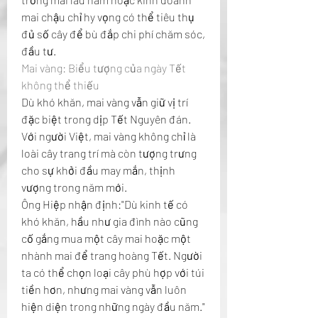
mai chậu chỉ hy vọng có thể tiêu thụ 
đủ số cây để bù đắp chi phí chăm sóc, 
đầu tư.
Mai vàng: Biểu tượng của ngày Tết 
không thể thiếu
Dù khó khăn, mai vàng vẫn giữ vị trí 
đặc biệt trong dịp Tết Nguyên đán. 
Với người Việt, mai vàng không chỉ là 
loài cây trang trí mà còn tượng trưng 
cho sự khởi đầu may mắn, thịnh 
vượng trong năm mới.
Ông Hiệp nhận định:"Dù kinh tế có 
khó khăn, hầu như gia đình nào cũng 
cố gắng mua một cây mai hoặc một 
nhành mai để trang hoàng Tết. Người 
ta có thể chọn loại cây phù hợp với túi 
tiền hơn, nhưng mai vàng vẫn luôn 
hiện diện trong những ngày đầu năm."