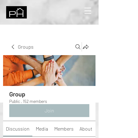
Groups
Group
Public
·
152 members
Join
Discussion
Media
Members
About