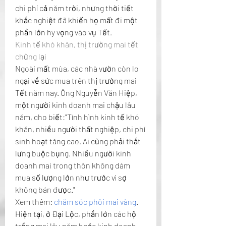
chi phí cả năm trời, nhưng thời tiết 
khắc nghiệt đã khiến họ mất đi một 
phần lớn hy vọng vào vụ Tết.
Kinh tế khó khăn, thị trường mai tết 
chững lại
Ngoài mất mùa, các nhà vườn còn lo 
ngại về sức mua trên thị trường mai 
Tết năm nay. Ông Nguyễn Văn Hiệp, 
một người kinh doanh mai chậu lâu 
năm, cho biết:"Tình hình kinh tế khó 
khăn, nhiều người thất nghiệp, chi phí 
sinh hoạt tăng cao. Ai cũng phải thắt 
lưng buộc bụng. Nhiều người kinh 
doanh mai trong thôn không dám 
mua số lượng lớn như trước vì sợ 
không bán được."
Xem thêm: 
chăm sóc phôi mai vàng
.
Hiện tại, ở Đại Lộc, phần lớn các hộ 
trồng mai lâu năm hoặc kinh doanh 