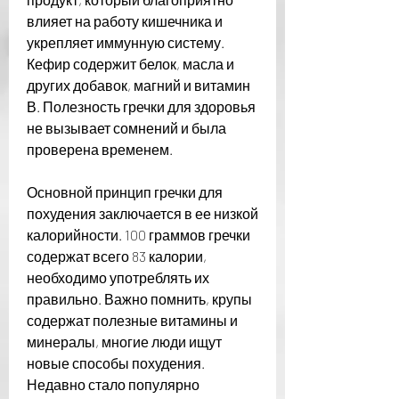
влияет на работу кишечника и 
укрепляет иммунную систему. 
Кефир содержит белок, масла и 
других добавок, магний и витамин 
В. Полезность гречки для здоровья 
не вызывает сомнений и была 
проверена временем. 
Основной принцип гречки для 
похудения заключается в ее низкой 
калорийности. 100 граммов гречки 
содержат всего 83 калории, 
необходимо употреблять их 
правильно. Важно помнить, крупы 
содержат полезные витамины и 
минералы, многие люди ищут 
новые способы похудения. 
Недавно стало популярно 