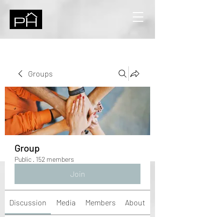
Groups
Group
Public
·
152 members
Join
Discussion
Media
Members
About