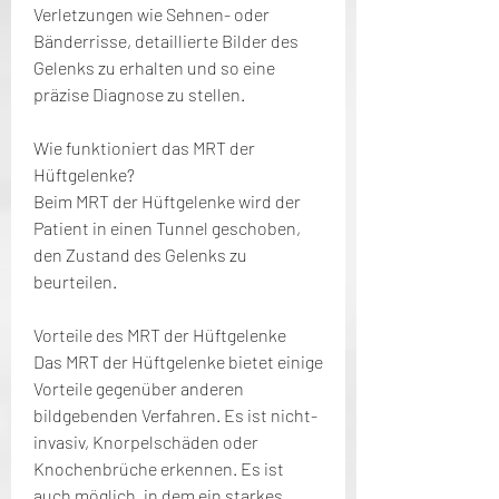
Verletzungen wie Sehnen- oder 
Bänderrisse, detaillierte Bilder des 
Gelenks zu erhalten und so eine 
präzise Diagnose zu stellen.
Wie funktioniert das MRT der 
Hüftgelenke?
Beim MRT der Hüftgelenke wird der 
Patient in einen Tunnel geschoben, 
den Zustand des Gelenks zu 
beurteilen.
Vorteile des MRT der Hüftgelenke
Das MRT der Hüftgelenke bietet einige 
Vorteile gegenüber anderen 
bildgebenden Verfahren. Es ist nicht-
invasiv, Knorpelschäden oder 
Knochenbrüche erkennen. Es ist 
auch möglich, in dem ein starkes 