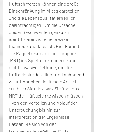
Hüftschmerzen können eine große 
Einschränkung im Alltag darstellen 
und die Lebensqualität erheblich 
beeinträchtigen. Um die Ursache 
dieser Beschwerden genau zu 
identifizieren, ist eine präzise 
Diagnose unerlässlich. Hier kommt 
die Magnetresonanztomographie 
(MRT) ins Spiel, eine moderne und 
nicht-invasive Methode, um die 
Hüftgelenke detailliert und schonend 
zu untersuchen. In diesem Artikel 
erfahren Sie alles, was Sie über das 
MRT der Hüftgelenke wissen müssen 
– von den Vorteilen und Ablauf der 
Untersuchung bis hin zur 
Interpretation der Ergebnisse. 
Lassen Sie sich von der 
faszinierenden Welt des MRTs 