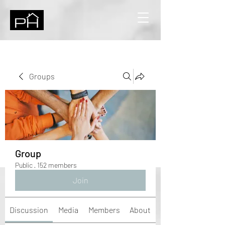
Groups
Group
Public
·
152 members
Join
Discussion
Media
Members
About